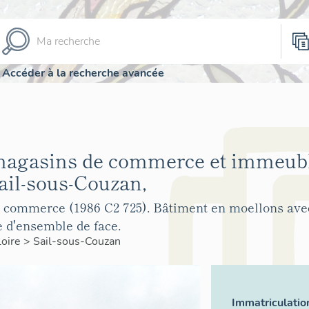
Accéder à la recherche avancée
magasins de commerce et immeubl
il-sous-Couzan,
commerce (1986 C2 725). Bâtiment en moellons avec
e d'ensemble de face.
Loire
>
Sail-sous-Couzan
Immatriculatio