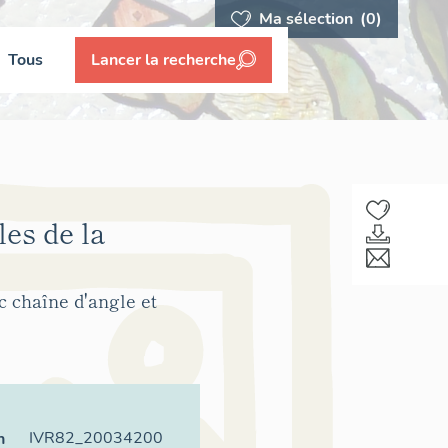
Ma sélection
(0)
Tous
Lancer la recherche
es de la
 chaîne d'angle et
IVR82_20034200
n