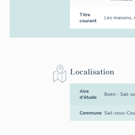
Titre
Les maisons,
courant
Localisation
Aire
Boën - Sail-s
d'étude
Commune
Sail-sous-Co