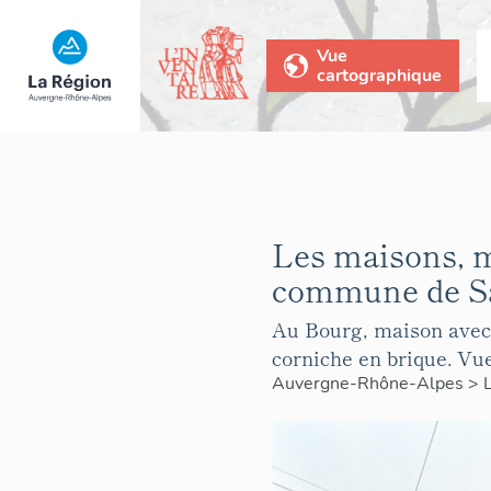
Vue
cartographique
Les maisons, 
commune de Sa
Au Bourg, maison avec 
corniche en brique. Vu
Auvergne-Rhône-Alpes
>