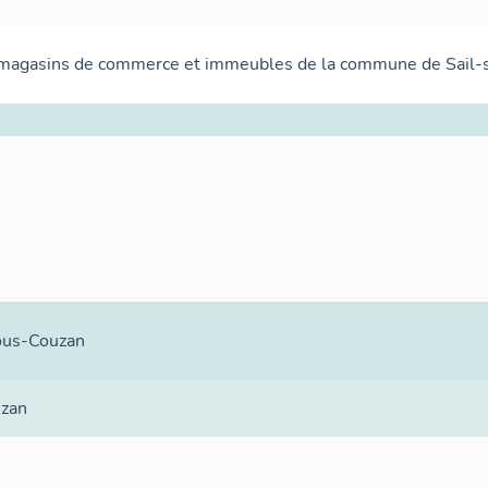
 magasins de commerce et immeubles de la commune de Sail-
ous-Couzan
uzan