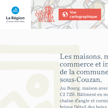
Vue
cartographique
Les maisons, 
commerce et 
de la commune 
sous-Couzan,
Au Bourg, maison ave
C2 725). Bâtiment en m
chaîne d'angle et corni
brique.Détail des baies 