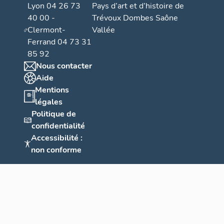
Lyon 04 26 73
Pays d’art et d’histoire de
40 00 -
Trévoux Dombes Saône
Clermont-
Vallée
Ferrand 04 73 31
85 92
Nous contacter
Aide
Mentions
légales
Politique de
confidentialité
Accessibilité :
non conforme