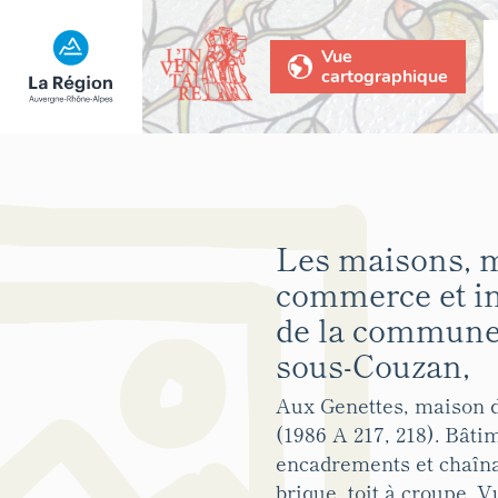
Vue
cartographique
Les maisons, 
commerce et 
de la commune 
sous-Couzan,
Aux Genettes, maison d'
(1986 A 217, 218). Bâti
encadrements et chaîna
brique, toit à croupe. 