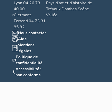
Lyon 04 26 73
Pays d’art et d’histoire de
40 00 -
Trévoux Dombes Saône
Clermont-
Vallée
Ferrand 04 73 31
85 92
Nous contacter
Aide
Mentions
légales
Politique de
confidentialité
Accessibilité :
non conforme