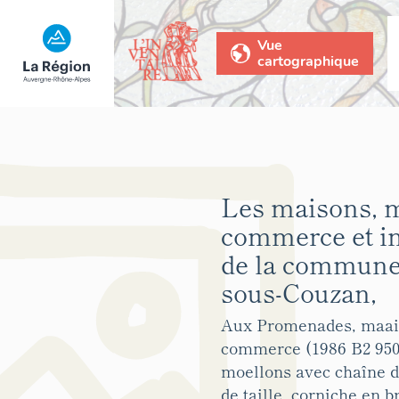
Vue
cartographique
Les maisons, 
commerce et 
de la commune 
sous-Couzan,
Aux Promenades, maai
commerce (1986 B2 950
moellons avec chaîne d
de taille, corniche en 