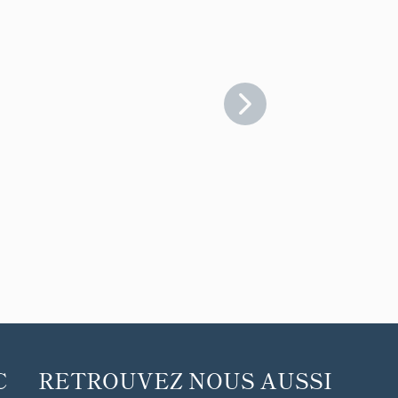
C
RETROUVEZ NOUS AUSSI