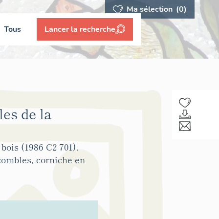
Ma sélection
(0)
Tous
Lancer la recherche
es de la
ois (1986 C2 701).
combles, corniche en