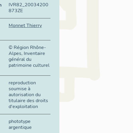
IVR82_20034200
n
873ZE
Monnet Thierry
© Région Rhône-
Alpes, Inventaire
général du
patrimoine culturel
reproduction
soumise à
autorisation du
titulaire des droits
d'exploitation
phototype
argentique