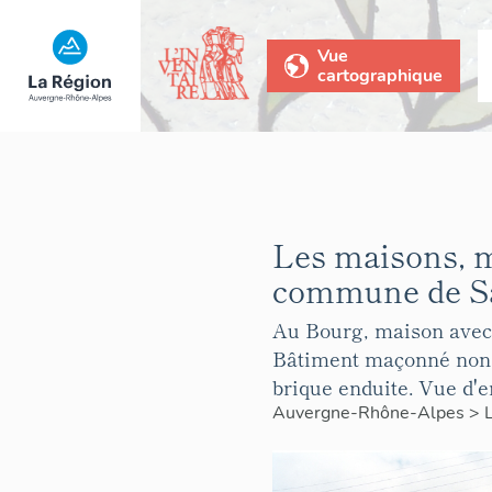
Vue
cartographique
Les maisons, 
commune de Sa
Au Bourg, maison avec 
Bâtiment maçonné non e
brique enduite. Vue d'e
Auvergne-Rhône-Alpes
>