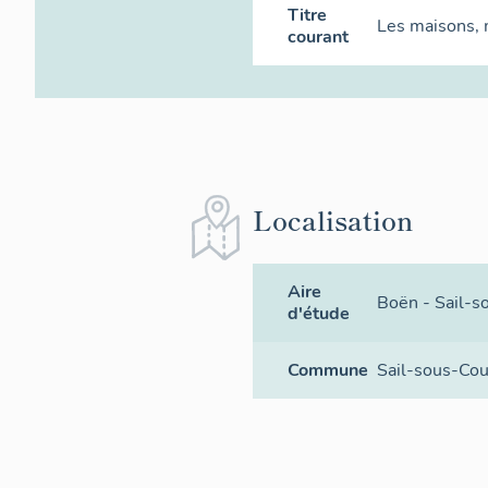
Titre
Les maisons,
courant
Localisation
Aire
Boën - Sail-s
d'étude
Commune
Sail-sous-Co