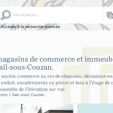
Accéder à la recherche avancée
magasins de commerce et immeubl
il-sous-Couzan,
ancien commerce au rez-de-chaussée, devanture en b
nduit, encadrements en pierre et bois à l'étage de 
nsemble de l'élévation sur rue.
Loire
>
Sail-sous-Couzan