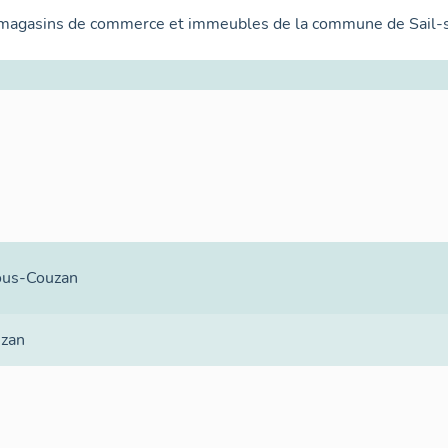
 magasins de commerce et immeubles de la commune de Sail-
ous-Couzan
uzan