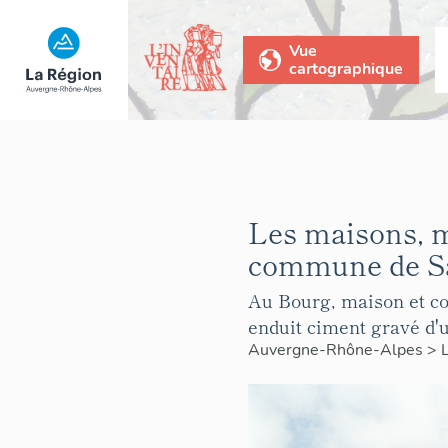
Vue
cartographique
Les maisons, 
commune de Sa
Au Bourg, maison et co
enduit ciment gravé d'u
Auvergne-Rhône-Alpes
>