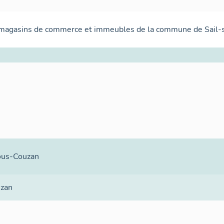
 magasins de commerce et immeubles de la commune de Sail-
ous-Couzan
uzan