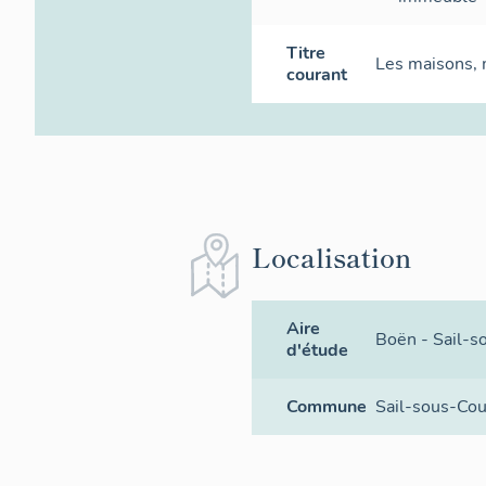
Titre
Les maisons,
courant
Localisation
Aire
Boën - Sail-s
d'étude
Commune
Sail-sous-Co