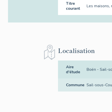
Titre
Les maisons,
courant
Localisation
Aire
Boën - Sail-s
d'étude
Commune
Sail-sous-Co