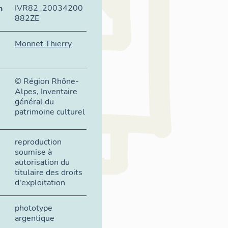
IVR82_20034200
n
882ZE
Monnet Thierry
© Région Rhône-
Alpes, Inventaire
général du
patrimoine culturel
reproduction
soumise à
autorisation du
titulaire des droits
d'exploitation
phototype
argentique