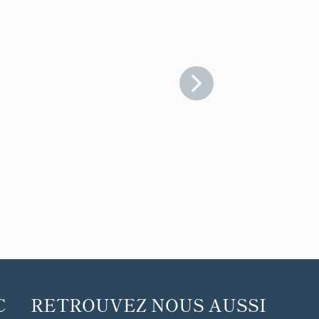
C
RETROUVEZ NOUS AUSSI