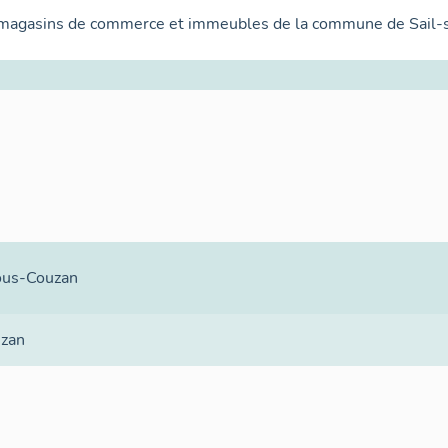
 magasins de commerce et immeubles de la commune de Sail-
ous-Couzan
uzan