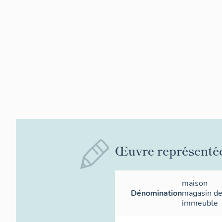
Œuvre représenté
maison
Dénomination
magasin d
immeuble