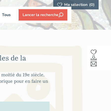
Ma sélection
(0)
Tous
Lancer la recherche
es de la
moitié du 19e siècle,
rique pour en faire un