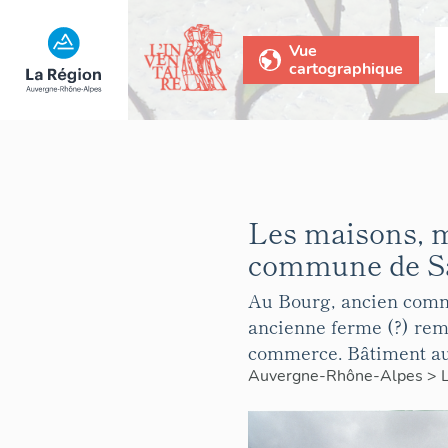
Vue
cartographique
Les maisons, 
commune de Sa
Au Bourg, ancien comme
ancienne ferme (?) rem
commerce. Bâtiment auj
Auvergne-Rhône-Alpes
>