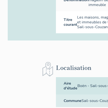
immeuble
Les maisons, ma
Titre
et immeubles de
courant
Sail-sous-Couzan
Localisation
Aire
Boën - Sail-sous
d'étude
Commune
Sail-sous-Cou