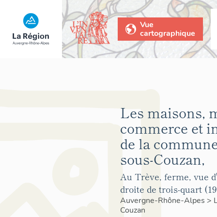
Vue
cartographique
Les maisons, 
commerce et 
de la commune 
sous-Couzan,
Au Trève, ferme, vue d
droite de trois-quart (1
Auvergne-Rhône-Alpes
>
Couzan