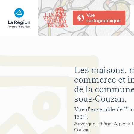
Vue
cartographique
Les maisons, 
commerce et 
de la commune 
sous-Couzan,
Vue d'ensemble de l'i
1504).
Auvergne-Rhône-Alpes
>
Couzan