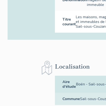
immeuble
Les maisons, ma
Titre
et immeubles de
courant
Sail-sous-Couzan
Localisation
Aire
Boën - Sail-sous
d'étude
Commune
Sail-sous-Cou