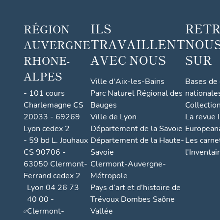
com
mune
ILS
RET
RÉGION
de
TRAVAILLENT
NOUS
AUVERGNE
Sail-
sous-
AVEC NOUS
SUR
RHONE-
Couz
ALPES
an
Ville d'Aix-les-Bains
Bases de
- 101 cours
Parc Naturel Régional des
nationale
Charlemagne CS
Bauges
Collectio
20033 - 69269
Ville de Lyon
La revue I
Lyon cedex 2
Département de la Savoie
European
- 59 bd L. Jouhaux
Département de la Haute-
Les carne
CS 90706 -
Savoie
l'Inventai
63050 Clermont-
Clermont-Auvergne-
Ferrand cedex 2
Métropole
Lyon 04 26 73
Pays d’art et d’histoire de
40 00 -
Trévoux Dombes Saône
Clermont-
Vallée