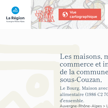
Vue
cartographique
Les maisons, 
commerce et 
de la commune 
sous-Couzan,
Le Bourg, Maison ave
alimentaire (1986 C2 70
d'ensemble.
Auvergne-Rhône-Alpes
>