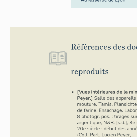
Références des d
reproduits
[Vues intérieures de la mi
Peyer.]
Salle des appareils
mouture. Tamis. Plansichte
de farine. Ensachage. Labora
8 photogr. pos. : tirages su
argentique, N&B. [s.d.], 3e
20e siècle : début des an
(Coll. Part. Lucien Peyer,