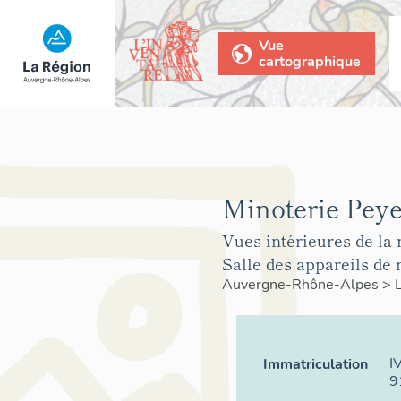
Vue
cartographique
Minoterie Peye
Vues intérieures de la 
Salle des appareils de
Auvergne-Rhône-Alpes
>
I
Immatriculation
9