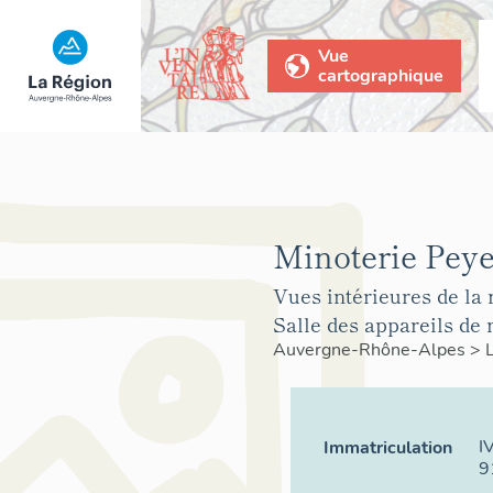
Vue
cartographique
Minoterie Peye
Vues intérieures de la 
Salle des appareils de
Auvergne-Rhône-Alpes
>
I
Immatriculation
9