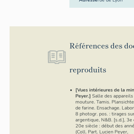
Références des d
reproduits
[Vues intérieures de la mi
Peyer.]
Salle des appareils
mouture. Tamis. Plansichte
de farine. Ensachage. Labora
8 photogr. pos. : tirages su
argentique, N&B. [s.d.], 3e
20e siècle : début des an
(Coll. Part. Lucien Peyer,