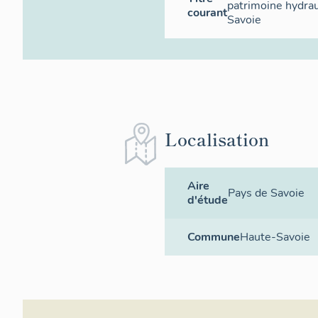
patrimoine hydrau
courant
Savoie
Localisation
Aire
Pays de Savoie
d'étude
Commune
Haute-Savoie