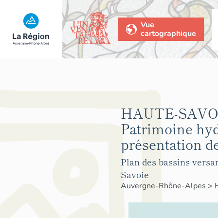
Vue
cartographique
HAUTE-SAVO
Patrimoine hyd
présentation de
Plan des bassins versa
Savoie
Auvergne-Rhône-Alpes
>