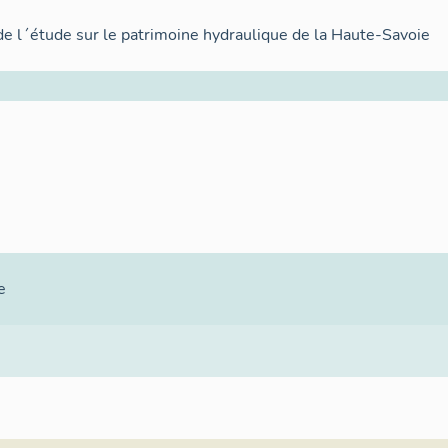
de l´étude sur le patrimoine hydraulique de la Haute-Savoie
e