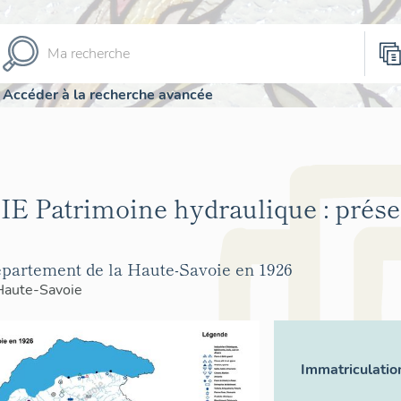
Accéder à la recherche avancée
Patrimoine hydraulique : présen
département de la Haute-Savoie en 1926
Haute-Savoie
Immatriculatio