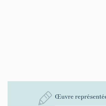
Œuvre représenté