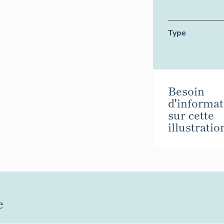
Type
Besoin
d'informat
sur cette
illustratio
e