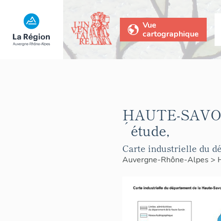
Vue
cartographique
HAUTE-SAVOIE 
´étude,
Carte industrielle du 
Auvergne-Rhône-Alpes
>