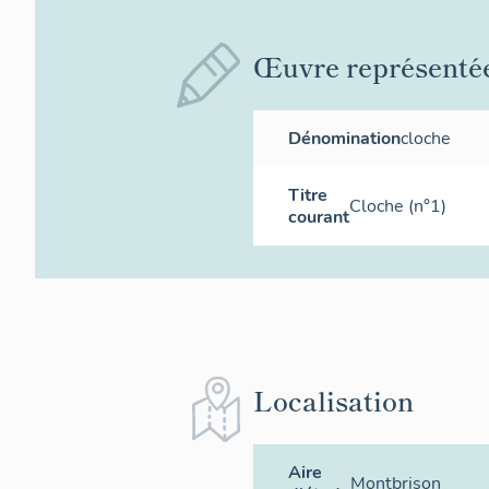
Œuvre représenté
Dénomination
cloche
Titre
Cloche (n°1)
courant
Localisation
Aire
Montbrison