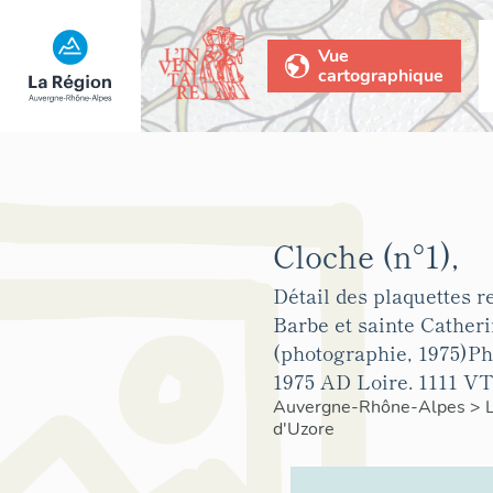
Vue
cartographique
Cloche (n°1),
Détail des plaquettes r
Barbe et sainte Cather
(photographie, 1975)Ph
1975 AD Loire. 1111 VT
Auvergne-Rhône-Alpes
>
d'Uzore