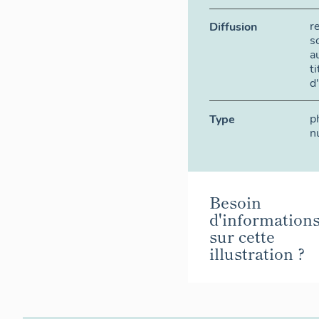
r
Diffusion
s
a
t
d
p
Type
n
Besoin
d'information
sur cette
illustration ?