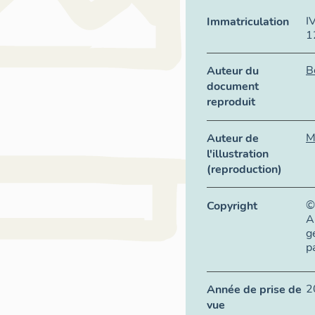
I
Immatriculation
1
B
Auteur du
document
reproduit
M
Auteur de
l'illustration
(reproduction)
©
Copyright
A
g
p
2
Année de prise de
vue