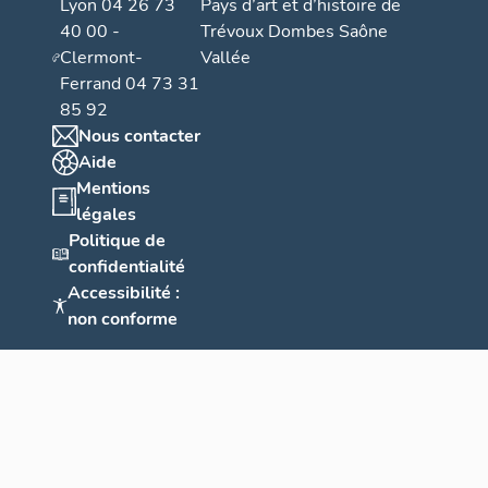
Lyon 04 26 73
Pays d’art et d’histoire de
40 00 -
Trévoux Dombes Saône
Clermont-
Vallée
Ferrand 04 73 31
85 92
Nous contacter
Aide
Mentions
légales
Politique de
confidentialité
Accessibilité :
non conforme