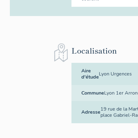
Localisation
Aire
Lyon Urgences
d'étude
Commune
Lyon 1er Arro
19 rue de la Mar
Adresse
place Gabriel-R