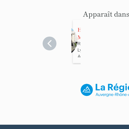
Apparaît dans
Halles de la
Martinière
Rhône
>
Lyon
>
Lyon 1er
Arrondissement