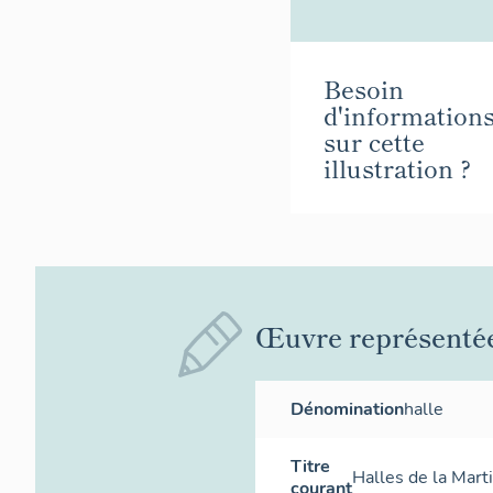
Besoin
d'information
sur cette
illustration ?
Œuvre représenté
Dénomination
halle
Titre
Halles de la Mart
courant