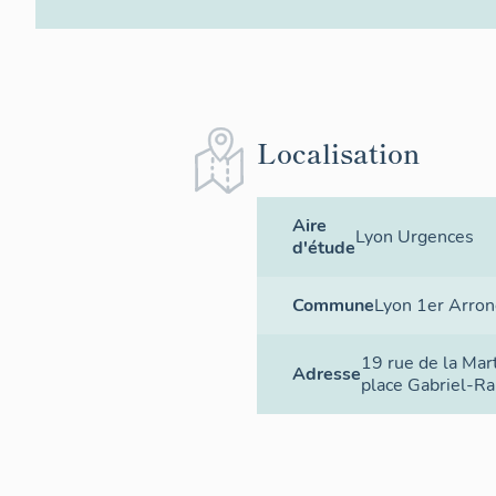
Localisation
Aire
Lyon Urgences
d'étude
Commune
Lyon 1er Arro
19 rue de la Mar
Adresse
place Gabriel-R