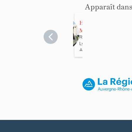
Apparaît dans
Halles de la
Martinière
Rhône
>
Lyon
>
Lyon 1er
Arrondissement