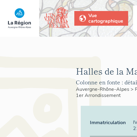
Vue
cartographique
Halles de la Ma
Colonne en fonte : déta
Auvergne-Rhône-Alpes
>
1er Arrondissement
I
Immatriculation
2