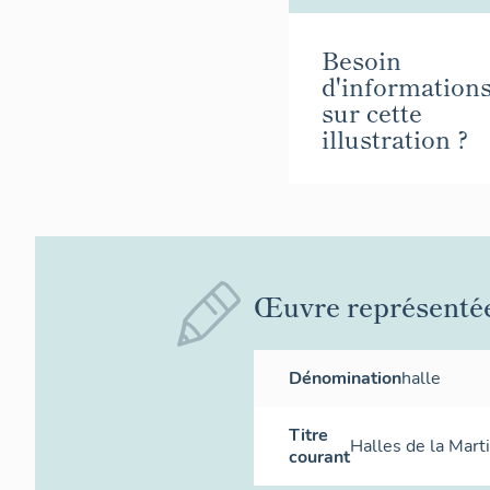
Besoin
d'information
sur cette
illustration ?
Œuvre représenté
Dénomination
halle
Titre
Halles de la Mart
courant