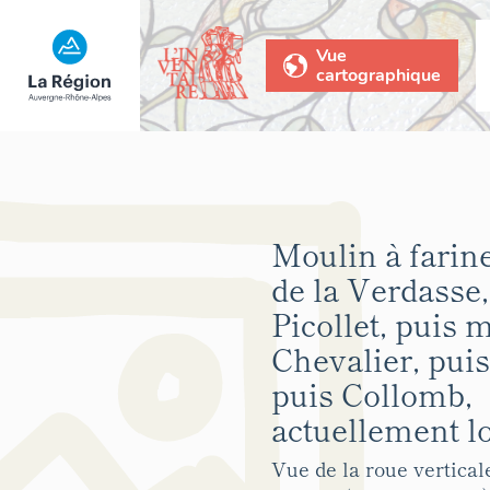
Vue
cartographique
Moulin à farine
de la Verdasse,
Picollet, puis 
Chevalier, puis
puis Collomb,
actuellement l
Vue de la roue vertical