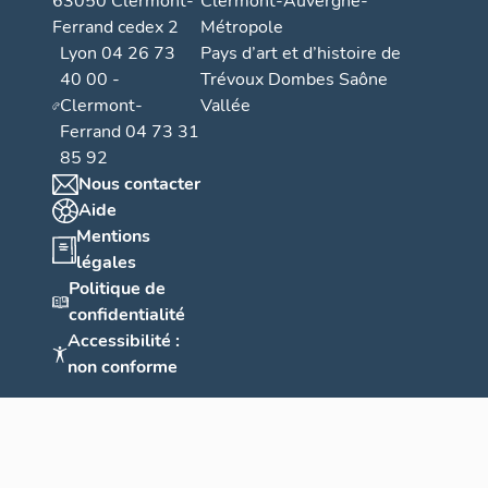
63050 Clermont-
Clermont-Auvergne-
Ferrand cedex 2
Métropole
Lyon 04 26 73
Pays d’art et d’histoire de
40 00 -
Trévoux Dombes Saône
Clermont-
Vallée
Ferrand 04 73 31
85 92
Nous contacter
Aide
Mentions
légales
Politique de
confidentialité
Accessibilité :
non conforme