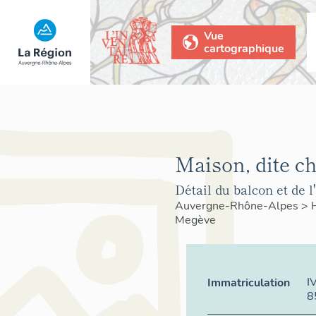
Vue
cartographique
Maison, dite cha
Détail du balcon et de l'
Auvergne-Rhône-Alpes
>
Megève
I
Immatriculation
8