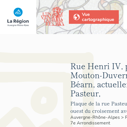
Vue
cartographique
Rue Henri IV, 
Mouton-Duvern
Béarn, actuell
Pasteur,
Plaque de la rue Pasteur
ouest du croisement av
Auvergne-Rhône-Alpes
>
7e Arrondissement