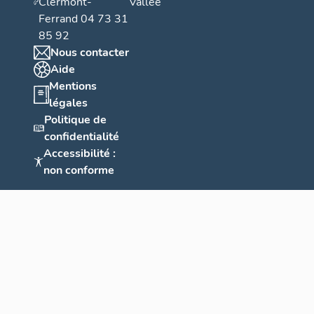
Clermont-
Vallée
Ferrand 04 73 31
85 92
Nous contacter
Aide
Mentions
légales
Politique de
confidentialité
Accessibilité :
non conforme