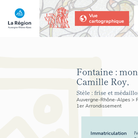
Vue
cartographique
Fontaine : mo
Camille Roy,
Stèle : frise et médaill
Auvergne-Rhône-Alpes
>
1er Arrondissement
I
Immatriculation