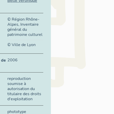
Belle Véronique
© Région Rhône-
Alpes, Inventaire
général du
patrimoine culturel
© Ville de Lyon
2006
 de
reproduction
soumise à
autorisation du
titulaire des droits
d'exploitation
phototype