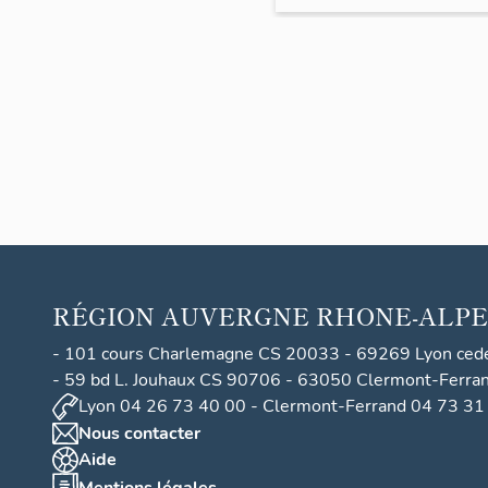
RÉGION
AUVERGNE RHONE-ALPE
- 101 cours Charlemagne CS 20033 - 69269 Lyon ced
- 59 bd L. Jouhaux CS 90706 - 63050 Clermont-Ferra
Lyon 04 26 73 40 00 - Clermont-Ferrand 04 73 31
Nous contacter
Aide
Mentions légales