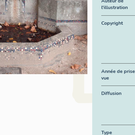
Auteur de
l'illustration
Copyright
Année de prise
vue
Diffusion
Type