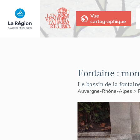
Vue
cartographique
Fontaine : mo
Le bassin de la fontain
Auvergne-Rhône-Alpes
>