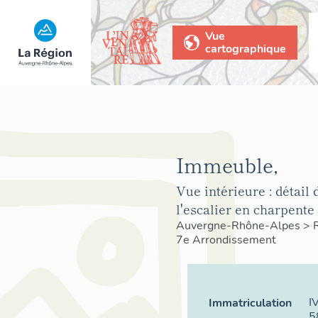
Vue
cartographique
Immeuble,
Vue intérieure : détail 
l'escalier en charpente
Auvergne-Rhône-Alpes
>
7e Arrondissement
I
Immatriculation
5