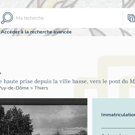
Accéder à la recherche avancée
,
e haute prise depuis la ville basse, vers le pont du M
Puy-de-Dôme
>
Thiers
Immatriculatio