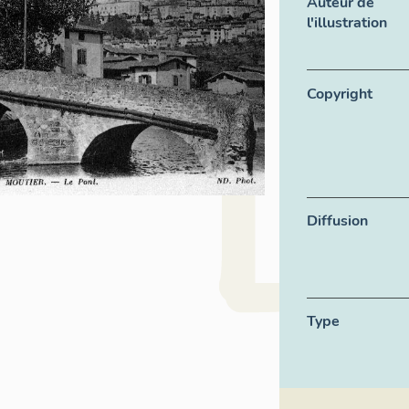
Auteur de
l'illustration
Copyright
Diffusion
Type