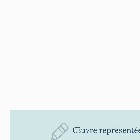
Œuvre représenté