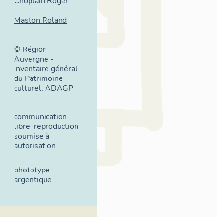
Choplain Roger
Maston Roland
© Région
Auvergne -
Inventaire général
du Patrimoine
culturel, ADAGP
communication
libre, reproduction
soumise à
autorisation
phototype
argentique