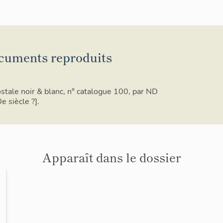
cuments reproduits
ostale noir & blanc, n° catalogue 100, par ND
e siècle ?].
Apparaît dans le dossier