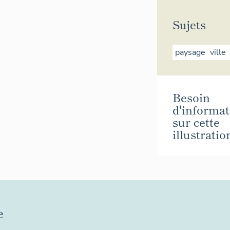
Sujets
paysage
ville
Besoin
d'informat
sur cette
illustratio
e