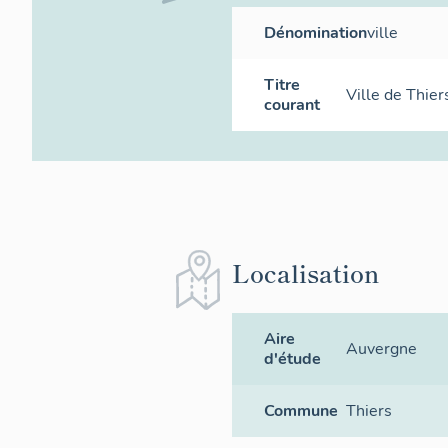
Dénomination
ville
Titre
Ville de Thier
courant
Localisation
Aire
Auvergne
d'étude
Commune
Thiers