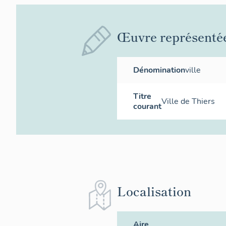
Œuvre représenté
Dénomination
ville
Titre
Ville de Thiers
courant
Localisation
Aire