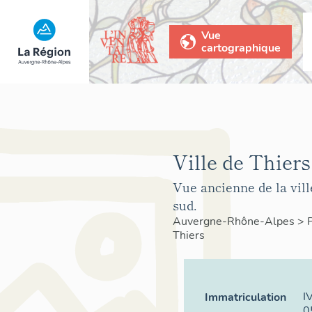
Vue
cartographique
Ville de Thiers
Vue ancienne de la vill
sud.
Auvergne-Rhône-Alpes
>
Thiers
I
Immatriculation
0