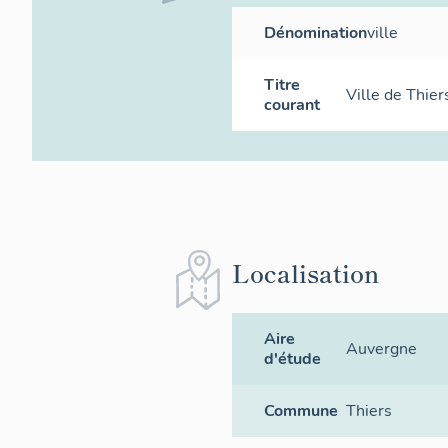
Dénomination
ville
Titre
Ville de Thier
courant
Localisation
Aire
Auvergne
d'étude
Commune
Thiers