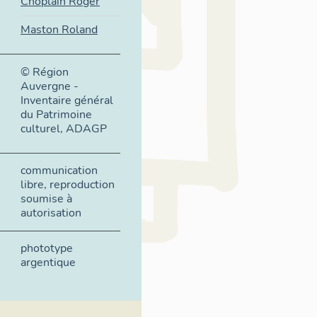
Choplain Roger
Maston Roland
© Région
Auvergne -
Inventaire général
du Patrimoine
culturel, ADAGP
communication
libre, reproduction
soumise à
autorisation
phototype
argentique