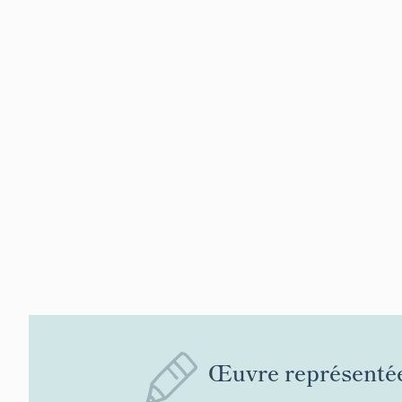
Œuvre représenté