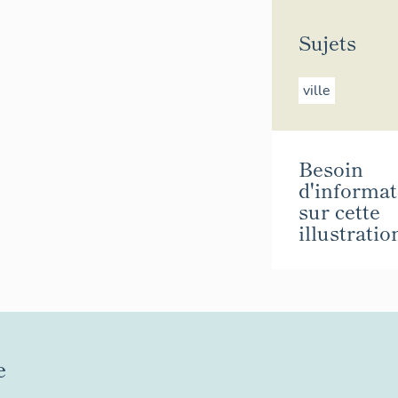
Sujets
ville
Besoin
d'informat
sur cette
illustratio
e