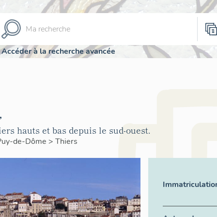
Accéder à la recherche avancée
,
iers hauts et bas depuis le sud-ouest.
Puy-de-Dôme
>
Thiers
Immatriculatio