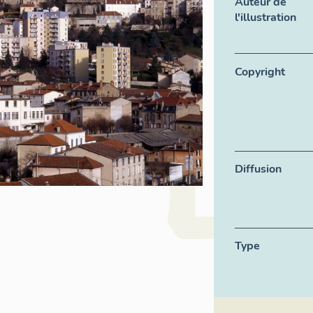
Auteur de
l'illustration
Copyright
Diffusion
Type