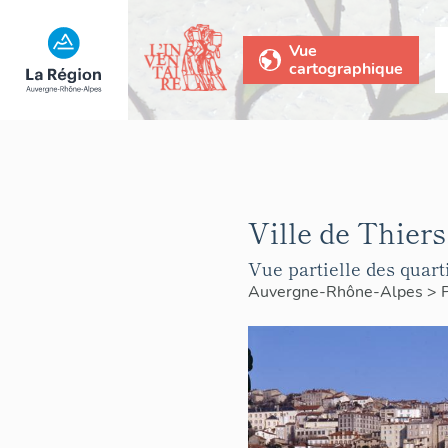
Vue
cartographique
Ville de Thiers
Vue partielle des quart
Auvergne-Rhône-Alpes
>