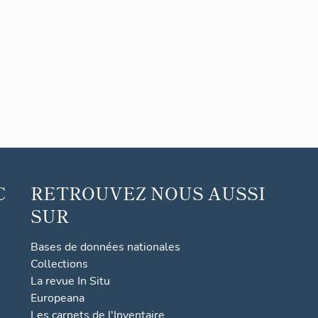
C
RETROUVEZ NOUS AUSSI
SUR
Bases de données nationales
Collections
La revue In Situ
Europeana
Les carnets de l'Inventaire