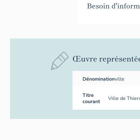
Besoin d'informa
Œuvre représenté
Dénomination
ville
Titre
Ville de Thier
courant