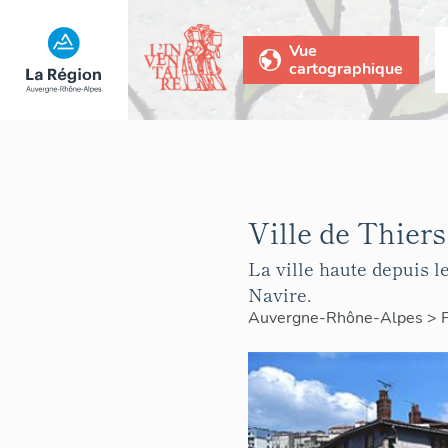
Vue
cartographique
Ville de Thiers
La ville haute depuis l
Navire.
Auvergne-Rhône-Alpes
>