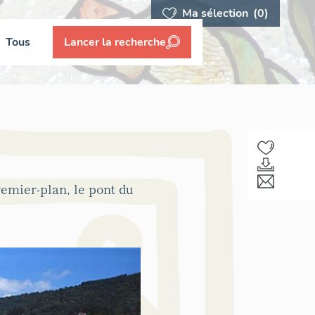
Ma sélection
(0)
Tous
Lancer la recherche
remier-plan, le pont du