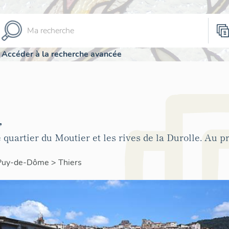
Accéder à la recherche avancée
,
e quartier du Moutier et les rives de la Durolle. Au p
Puy-de-Dôme
>
Thiers