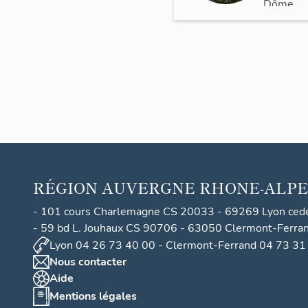
Dôme
>
Thiers
RÉGION
AUVERGNE RHONE-ALPE
- 101 cours Charlemagne CS 20033 - 69269 Lyon ced
- 59 bd L. Jouhaux CS 90706 - 63050 Clermont-Ferra
Lyon 04 26 73 40 00 - Clermont-Ferrand 04 73 31
Nous contacter
Aide
Mentions légales