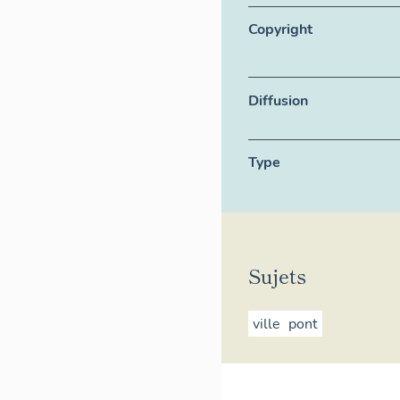
Copyright
Diffusion
Type
Sujets
ville
pont