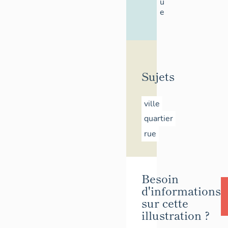
u
e
Sujets
ville
quartier
rue
Besoin
d'informations
sur cette
illustration ?