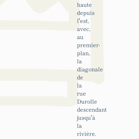
haute
depuis
l'est,
avec,
au
premier-
plan,
la
diagonale
de
la
rue
Durolle
descendant
jusqu'à
la
rivière.