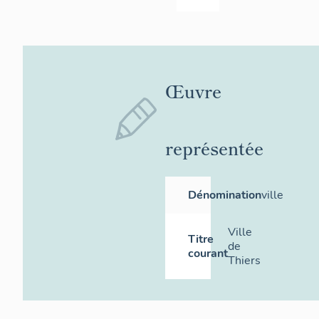
Œuvre
représentée
Dénomination
ville
Ville
Titre
de
courant
Thiers