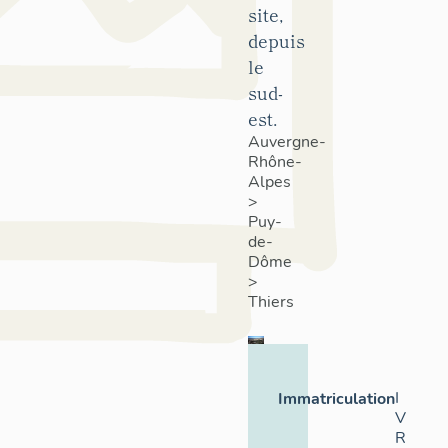
site,
depuis
le
sud-
est.
Auvergne-
Rhône-
Alpes
>
Puy-
de-
Dôme
>
Thiers
I
Immatriculation
V
R