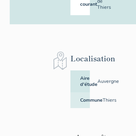
de
courant
Thiers
Localisation
Aire
Auvergne
d'étude
Commune
Thiers