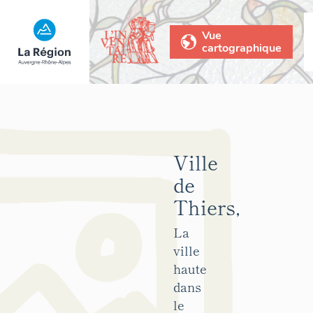
Vue
cartographique
Ville
de
Thiers,
La
ville
haute
dans
le