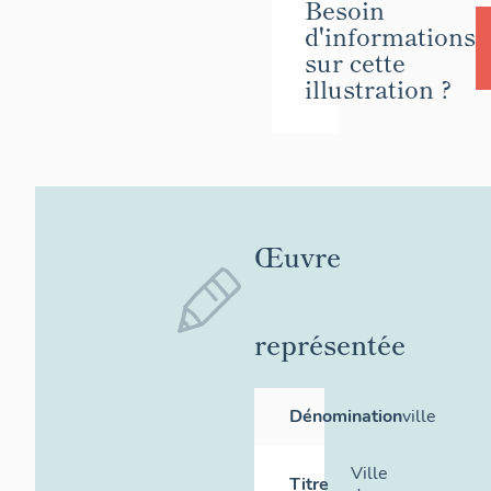
Besoin
d'informations
sur cette
illustration ?
Œuvre
représentée
Dénomination
ville
Ville
Titre