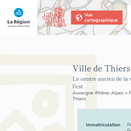
Vue
cartographique
Ville de Thiers
Le centre ancien de la 
l'est.
Auvergne-Rhône-Alpes
>
Thiers
I
Immatriculation
0