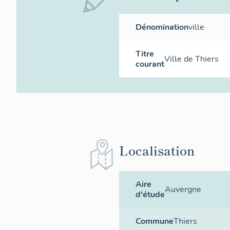
Dénomination
ville
Titre
Ville de Thiers
courant
Localisation
Aire
Auvergne
d'étude
Commune
Thiers