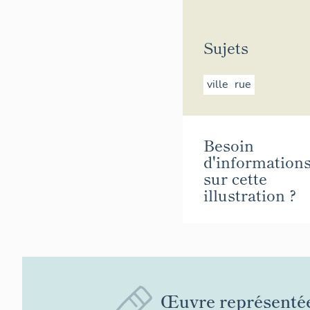
Sujets
ville
rue
Besoin
d'information
sur cette
illustration ?
Œuvre représenté