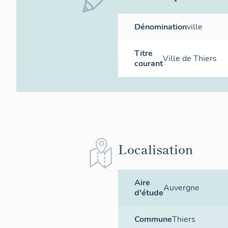
Dénomination
ville
Titre
Ville de Thiers
courant
Localisation
Aire
Auvergne
d'étude
Commune
Thiers