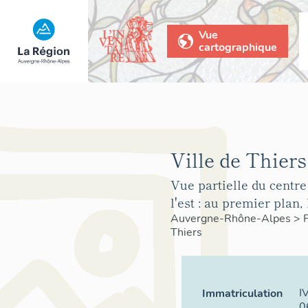
Vue
cartographique
Ville de Thiers
Vue partielle du centr
l'est : au premier plan,
Auvergne-Rhône-Alpes
>
Thiers
I
Immatriculation
0