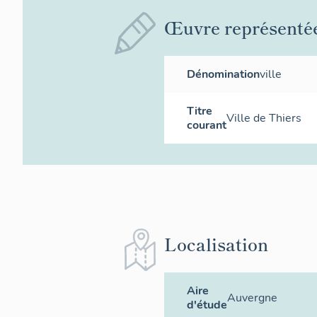
Œuvre représenté
Dénomination
ville
Titre
Ville de Thiers
courant
Localisation
Aire
Auvergne
d'étude