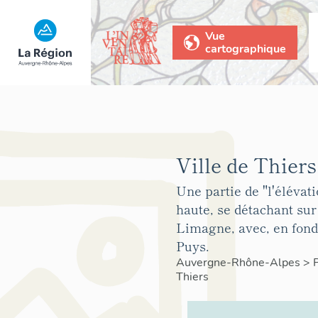
Vue
cartographique
Ville de Thiers
Une partie de "l'élévatio
haute, se détachant sur 
Limagne, avec, en fond
Puys.
Auvergne-Rhône-Alpes
>
Thiers