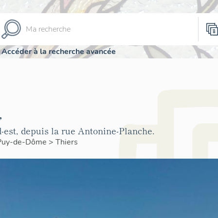
Accéder à la recherche avancée
,
-est, depuis la rue Antonine-Planche.
Puy-de-Dôme
>
Thiers