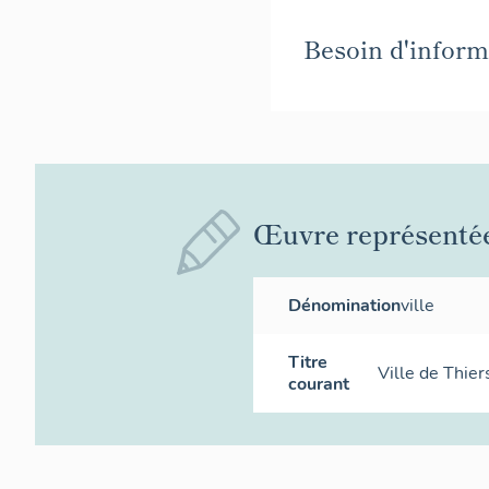
Besoin d'informa
Œuvre représenté
Dénomination
ville
Titre
Ville de Thier
courant