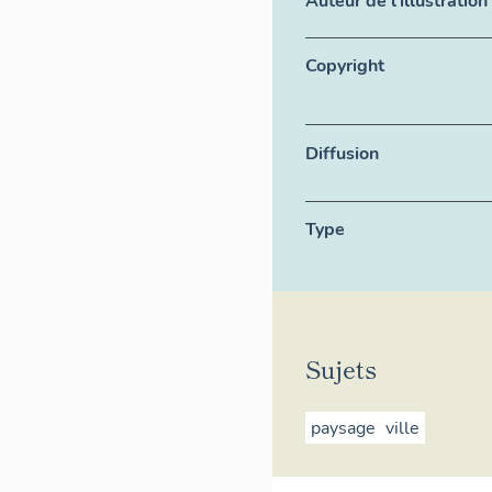
Auteur de l'illustration
Copyright
Diffusion
Type
Sujets
paysage
ville