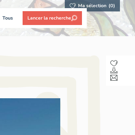
Ma sélection
(0)
Tous
Lancer la recherche