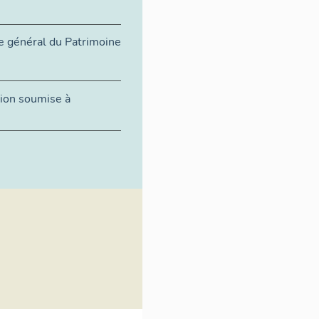
e général du Patrimoine
tion soumise à