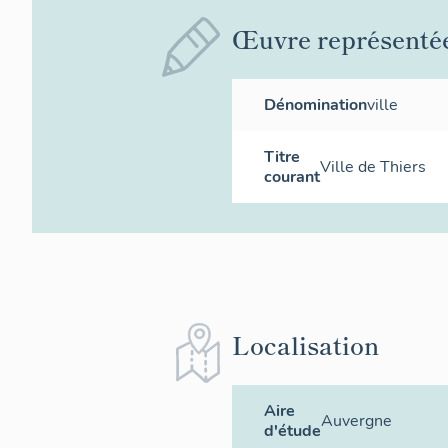
Œuvre représenté
Dénomination
ville
Titre
Ville de Thiers
courant
Localisation
Aire
Auvergne
d'étude