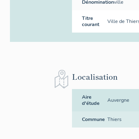
Dénomination
ville
Titre
Ville de Thier
courant
Localisation
Aire
Auvergne
d'étude
Commune
Thiers