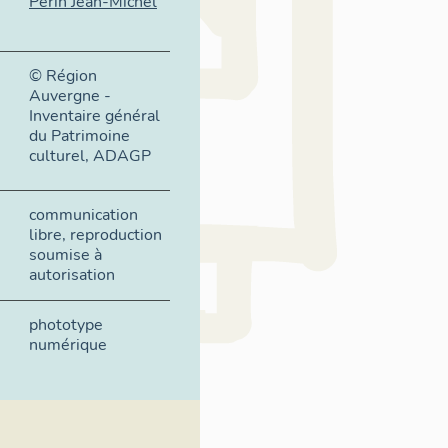
Périn Jean-Michel
© Région
Auvergne -
Inventaire général
du Patrimoine
culturel, ADAGP
communication
libre, reproduction
soumise à
autorisation
phototype
numérique