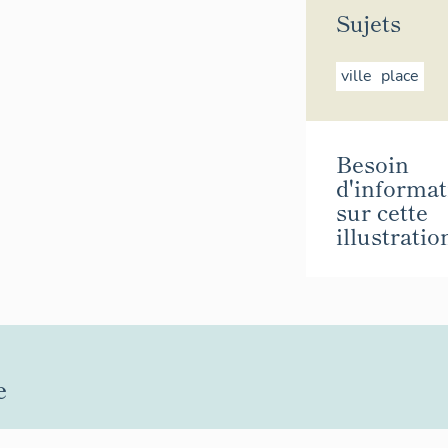
Sujets
ville
place
Besoin
d'informat
sur cette
illustratio
e