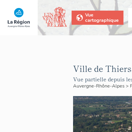
Vue
cartographique
Ville de Thiers
Vue partielle depuis les
Auvergne-Rhône-Alpes
>