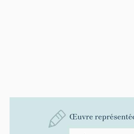
Œuvre représenté