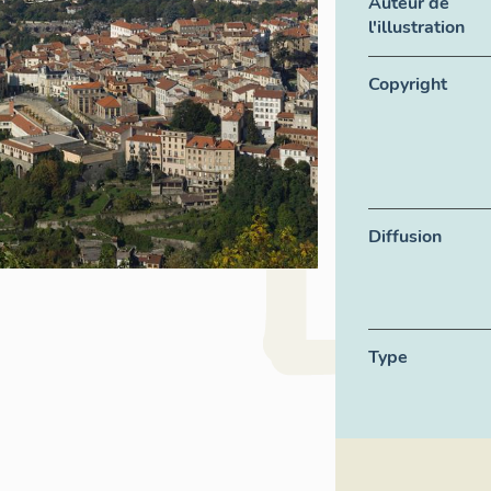
Auteur de
l'illustration
Copyright
Diffusion
Type