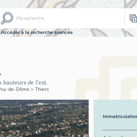
Accéder à la recherche avancée
,
 hauteurs de l'est.
Puy-de-Dôme
>
Thiers
Immatriculatio