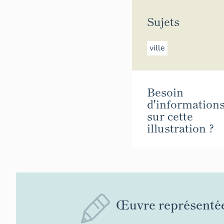
Sujets
ville
Besoin
d'information
sur cette
illustration ?
Œuvre représenté