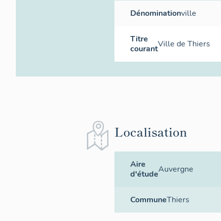
Dénomination
ville
Titre
Ville de Thiers
courant
Localisation
Aire
Auvergne
d'étude
Commune
Thiers