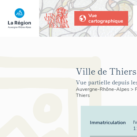
Vue
cartographique
Ville de Thiers
Vue partielle depuis les
Auvergne-Rhône-Alpes
>
Thiers
I
Immatriculation
1