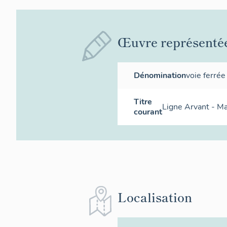
Œuvre représenté
Dénomination
voie ferrée
Titre
Ligne Arvant - Ma
courant
Localisation