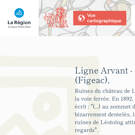
Vue
cartographique
Ligne Arvant -
(Figeac),
Ruines du château de 
la voie ferrée. En 1892
écrit : "(...) au sommet
bizarrement dentelés, la
ruines de Léotoing atti
regards".