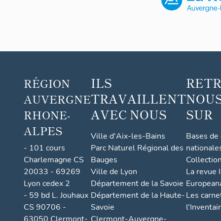
a
n
t
-
M
a
ILS
RET
RÉGION
u
TRAVAILLENT
NOUS
AUVERGNE
r
s
AVEC NOUS
SUR
RHONE-
-
ALPES
(
Ville d'Aix-les-Bains
Bases de
F
- 101 cours
Parc Naturel Régional des
nationale
Charlemagne CS
Bauges
Collectio
i
20033 - 69269
Ville de Lyon
La revue I
g
Lyon cedex 2
Département de la Savoie
European
e
- 59 bd L. Jouhaux
Département de la Haute-
Les carne
a
CS 90706 -
Savoie
l'Inventai
c
63050 Clermont-
Clermont-Auvergne-