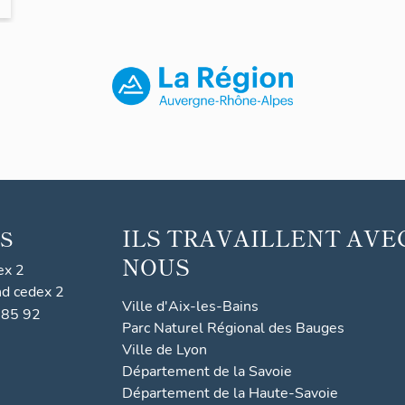
ent
ILS TRAVAILLENT AVE
S
NOUS
ex 2
nd cedex 2
Ville d'Aix-les-Bains
 85 92
Parc Naturel Régional des Bauges
Ville de Lyon
Département de la Savoie
Département de la Haute-Savoie