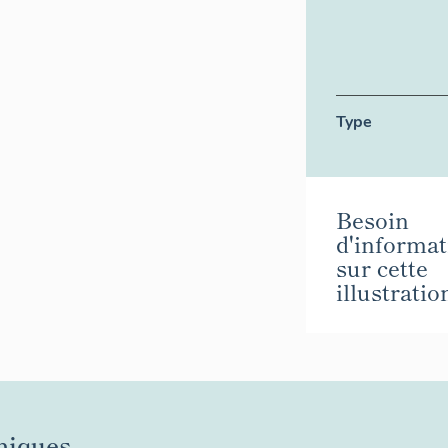
Type
Besoin
d'informat
sur cette
illustratio
niques