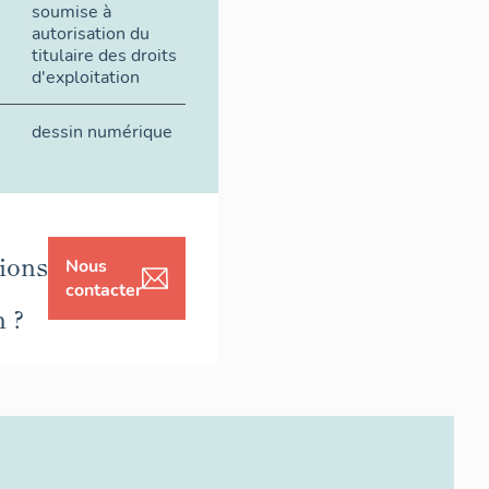
soumise à
autorisation du
titulaire des droits
d'exploitation
dessin numérique
ions
Nous
contacter
n ?