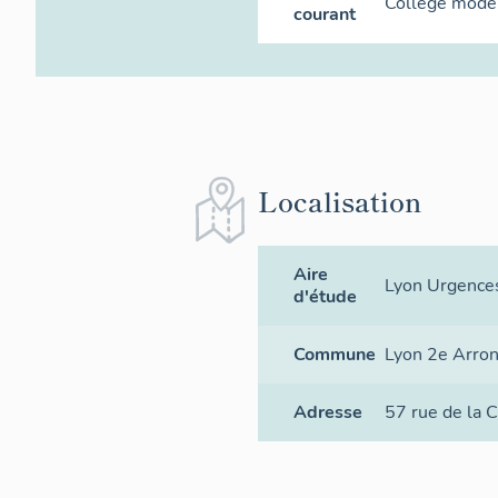
Collège modern
courant
Localisation
Aire
Lyon Urgence
d'étude
Commune
Lyon 2e Arro
Adresse
57 rue de la C