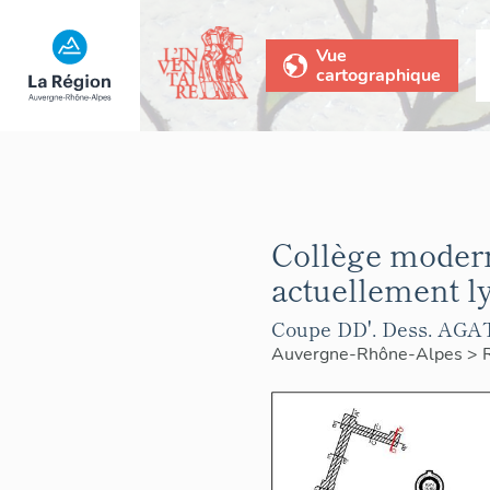
Vue
cartographique
Collège moderne
actuellement ly
Coupe DD'. Dess. AGAT
Auvergne-Rhône-Alpes
>