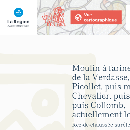
Vue
cartographique
Moulin à farine
de la Verdasse,
Picollet, puis 
Chevalier, puis
puis Collomb,
actuellement l
Rez-de-chaussée surélev