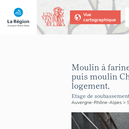
Vue
cartographique
Moulin à farine
puis moulin Ch
logement,
Etage de soubassement 
Auvergne-Rhône-Alpes
>