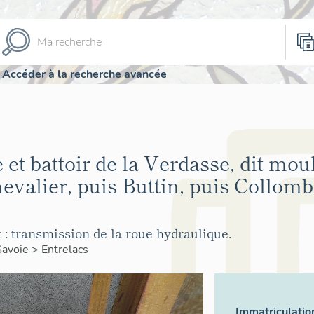
Accéder à la recherche avancée
 et battoir de la Verdasse, dit moul
evalier, puis Buttin, puis Collomb
: transmission de la roue hydraulique.
Savoie
>
Entrelacs
Immatriculatio