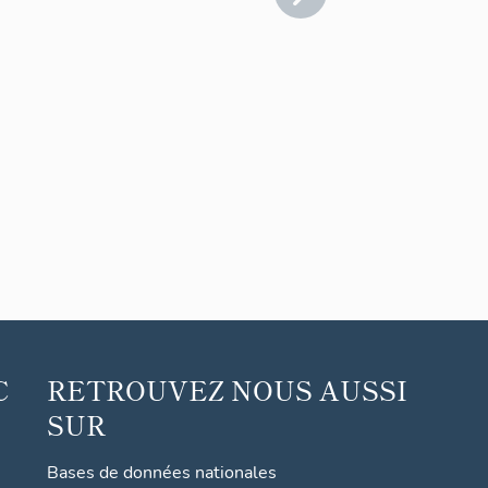
C
RETROUVEZ NOUS AUSSI
SUR
Bases de données nationales