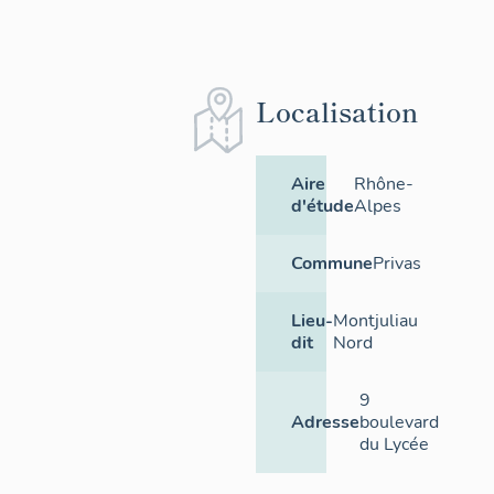
Localisation
Aire
Rhône-
d'étude
Alpes
Commune
Privas
Lieu-
Montjuliau
dit
Nord
9
Adresse
boulevard
du Lycée