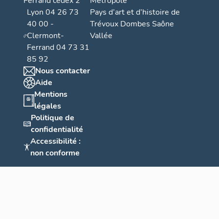
Ferrand cedex 2
Métropole
Lyon 04 26 73
Pays d’art et d’histoire de
40 00 -
Trévoux Dombes Saône
Clermont-
Vallée
Ferrand 04 73 31
85 92
Nous contacter
Aide
Mentions
légales
Politique de
confidentialité
Accessibilité :
non conforme