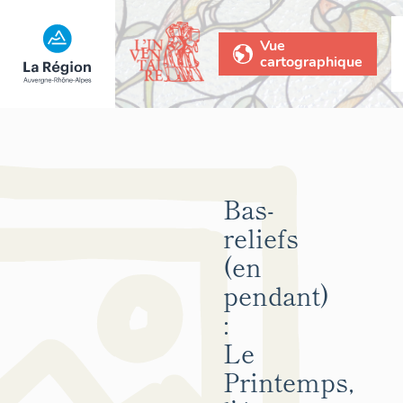
Vue
cartographique
Bas-
reliefs
(en
pendant)
:
Le
Printemps,