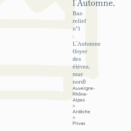
l’Automne,
Bas-
relief
n°1
:
L’Automne
(foyer
des
élèves,
mur
nord)
Auvergne-
Rhône-
Alpes
>
Ardèche
>
Privas