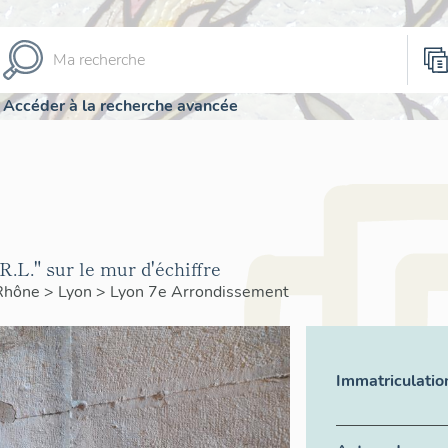
Accéder à la recherche avancée
.L." sur le mur d'échiffre
Rhône
>
Lyon
>
Lyon 7e Arrondissement
Immatriculatio