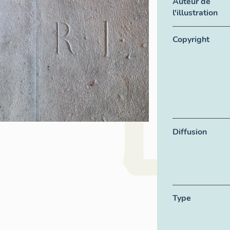
Auteur de
l'illustration
Copyright
Diffusion
Type