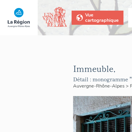
Vue
cartographique
Immeuble,
Détail : monogramme "R
Auvergne-Rhône-Alpes
>