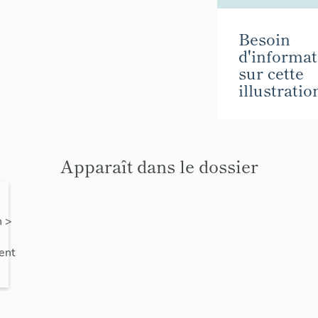
Besoin
d'informat
sur cette
illustratio
Apparaît dans le dossier
n
>
ent