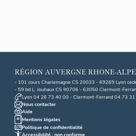
RÉGION
AUVERGNE RHONE-ALPE
- 101 cours Charlemagne CS 20033 - 69269 Lyon ced
- 59 bd L. Jouhaux CS 90706 - 63050 Clermont-Ferra
Lyon 04 26 73 40 00 - Clermont-Ferrand 04 73 31
Nous contacter
Aide
Mentions légales
Politique de confidentialité
Accessibilité : non conforme