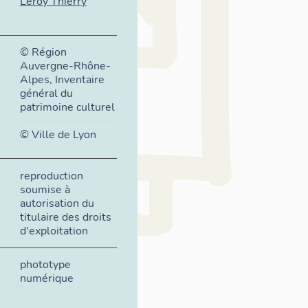
Leroy Thierry
© Région
Auvergne-Rhône-
Alpes, Inventaire
général du
patrimoine culturel
© Ville de Lyon
reproduction
soumise à
autorisation du
titulaire des droits
d'exploitation
phototype
numérique