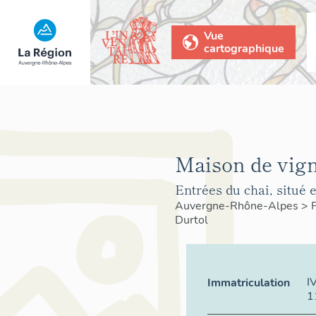
Vue
cartographique
Maison de vig
Entrées du chai, situé 
Auvergne-Rhône-Alpes
>
Durtol
I
Immatriculation
1