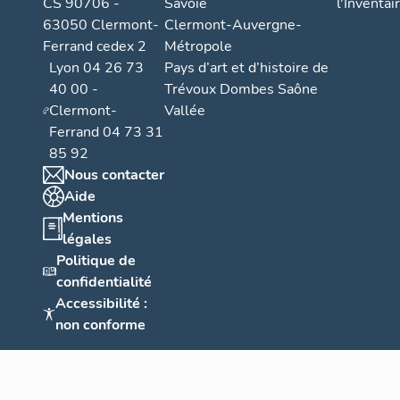
CS 90706 -
Savoie
l'Inventai
63050 Clermont-
Clermont-Auvergne-
Ferrand cedex 2
Métropole
Lyon 04 26 73
Pays d’art et d’histoire de
40 00 -
Trévoux Dombes Saône
Clermont-
Vallée
Ferrand 04 73 31
85 92
Nous contacter
Aide
Mentions
légales
Politique de
confidentialité
Accessibilité :
non conforme