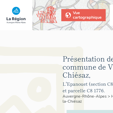
Vue
cartographique
Présentation de
commune de Vi
Chiésaz,
L'Epanouet (section C8
et parcelle C8 1776.
Auvergne-Rhône-Alpes
>
la-Chiésaz