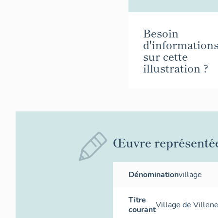
Besoin
d'information
sur cette
illustration ?
Œuvre représenté
Dénomination
village
Titre
Village de Villen
courant