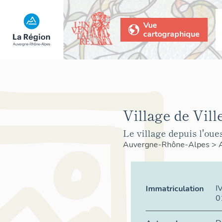
Vue
cartographique
Village de Vill
Le village depuis l'oues
Auvergne-Rhône-Alpes
>
I
Immatriculation
0