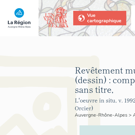
Vue
cartographique
Revêtement m
(dessin) : comp
sans titre,
L'oeuvre in situ, v. 1992
Orcier)
Auvergne-Rhône-Alpes
>