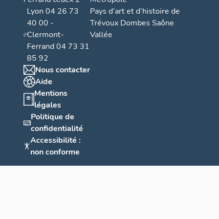
Lyon 04 26 73
Pays d’art et d’histoire de
40 00 -
Trévoux Dombes Saône
Clermont-
Vallée
Ferrand 04 73 31
85 92
Nous contacter
Aide
Mentions
légales
Politique de
confidentialité
Accessibilité :
non conforme