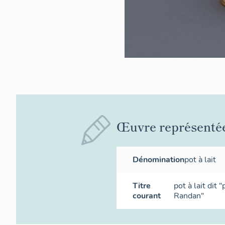
Œuvre représenté
Dénomination
pot à lait
Titre
pot à lait dit
courant
Randan"