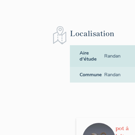
Localisation
Aire
Randan
d'étude
Commune
Randan
pot à