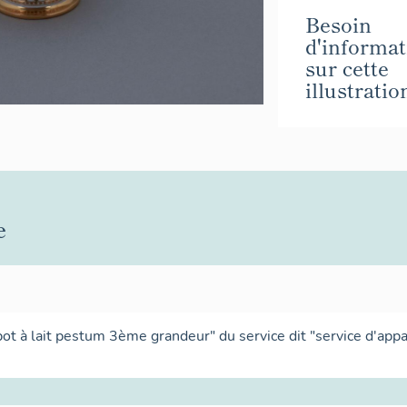
Besoin
d'informat
sur cette
illustratio
e
 "pot à lait pestum 3ème grandeur" du service dit "service d'app