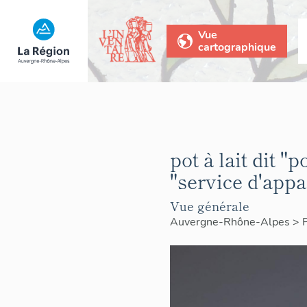
Vue
cartographique
pot à lait dit 
"service d'app
Vue générale
Auvergne-Rhône-Alpes
>