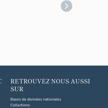
C
RETROUVEZ NOUS AUSSI
SUR
Bases de données nationales
Collections