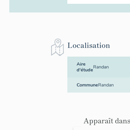
Localisation
Aire
Randan
d'étude
Commune
Randan
Apparaît dans