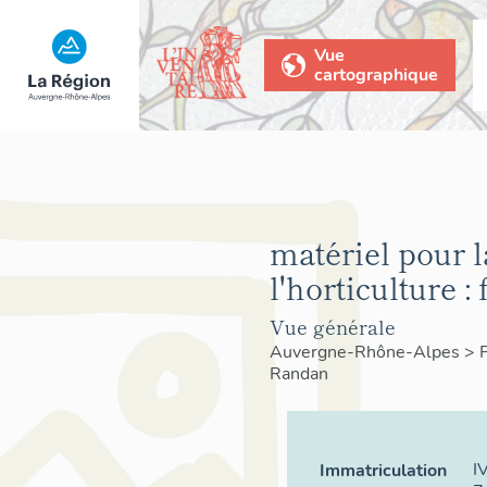
Vue
cartographique
matériel pour l
l'horticulture : 
Vue générale
Auvergne-Rhône-Alpes
>
Randan
I
Immatriculation