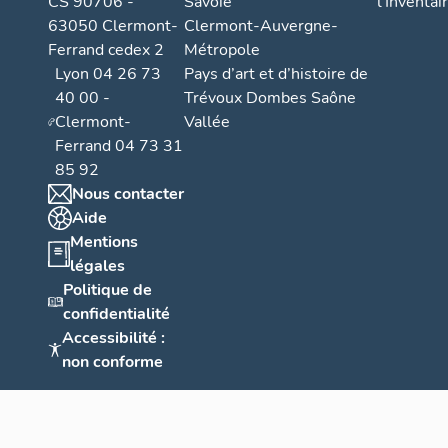
CS 90706 -
Savoie
l'Inventai
63050 Clermont-
Clermont-Auvergne-
Ferrand cedex 2
Métropole
Lyon 04 26 73
Pays d’art et d’histoire de
40 00 -
Trévoux Dombes Saône
Clermont-
Vallée
Ferrand 04 73 31
85 92
Nous contacter
Aide
Mentions
légales
Politique de
confidentialité
Accessibilité :
non conforme