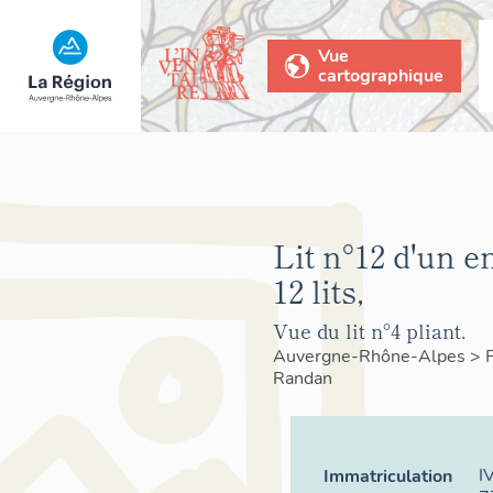
Vue
cartographique
Lit n°12 d'un 
12 lits,
Vue du lit n°4 pliant.
Auvergne-Rhône-Alpes
>
Randan
I
Immatriculation