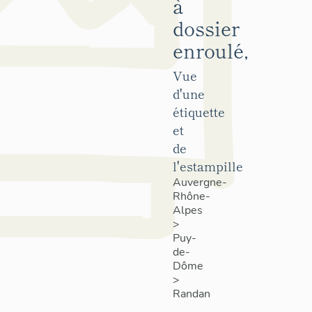
à
dossier
enroulé,
Vue
d'une
étiquette
et
de
l'estampille
Auvergne-
Rhône-
Alpes
>
Puy-
de-
Dôme
>
Randan